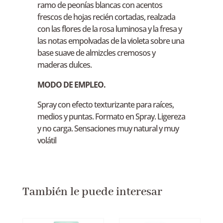
ramo de peonías blancas con acentos
frescos de hojas recién cortadas, realzada
con las flores de la rosa luminosa y la fresa y
las notas empolvadas de la violeta sobre una
base suave de almizcles cremosos y
maderas dulces.
MODO DE EMPLEO.
Spray con efecto texturizante para raíces,
medios y puntas. Formato en Spray. Ligereza
y no carga. Sensaciones muy natural y muy
volátil
También le puede interesar