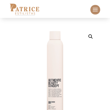
Búsqueda
de