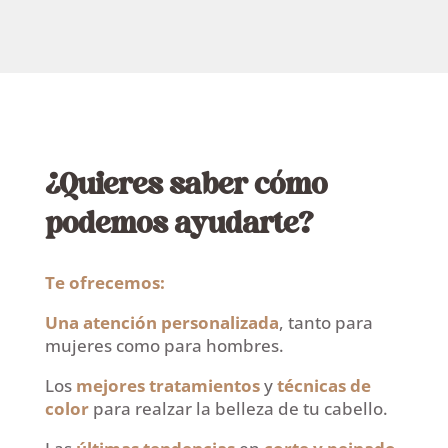
¿Quieres saber cómo
podemos ayudarte?
Te ofrecemos:
Una atención personalizada
, tanto para
mujeres como para hombres.
Los
mejores tratamientos
y
técnicas de
color
para realzar la belleza de tu cabello.