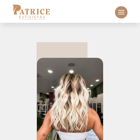
Búsqueda
de