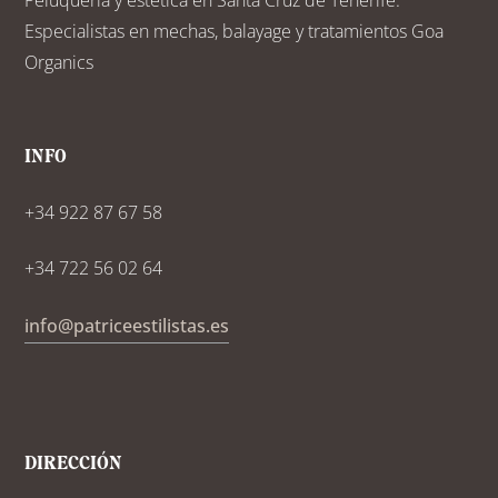
Peluquería y estética en Santa Cruz de Tenerife.
Especialistas en mechas, balayage y tratamientos Goa
Organics
INFO
+34 922 87 67 58
+34 722 56 02 64
info@patriceestilistas.es
DIRECCIÓN