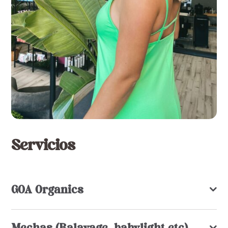
Servicios
GOA Organics
Mechas (Balayage, babylight,etc)