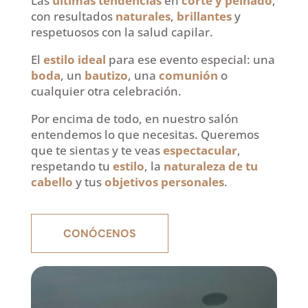
Las
últimas tendencias
en
corte y peinado
,
con resultados
naturales
,
brillantes
y
respetuosos con la salud capilar.
El
estilo ideal
para ese evento especial: una
boda
, un
bautizo
, una
comunión
o
cualquier otra celebración.
Por encima de todo, en nuestro salón
entendemos lo que necesitas. Queremos
que te sientas y te veas
espectacular
,
respetando tu
estilo
, la
naturaleza de tu
cabello
y tus
objetivos personales
.
CONÓCENOS