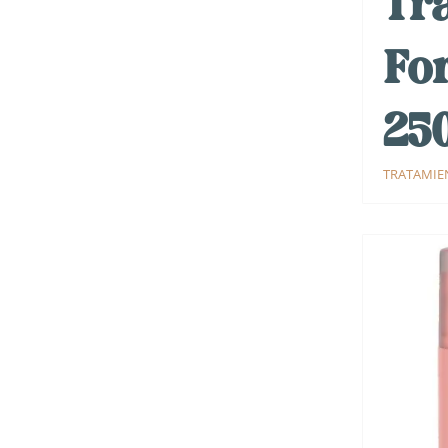
Tr
For
25
TRATAMIE