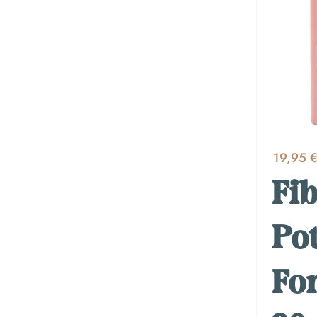
19,95 
Fib
Po
For