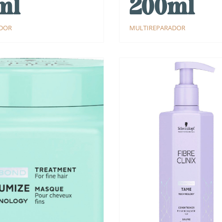
ml
200ml
ADOR
MULTIREPARADOR