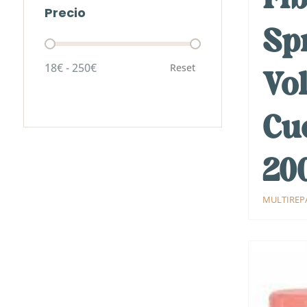
Precio
Sp
Precio
18€ - 250€
Reset
Vo
Cu
20
MULTIREP