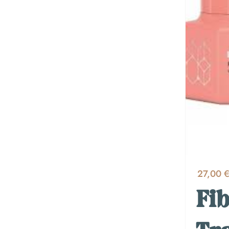
27,00 
Fib