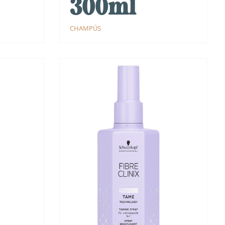
300ml
CHAMPÚS