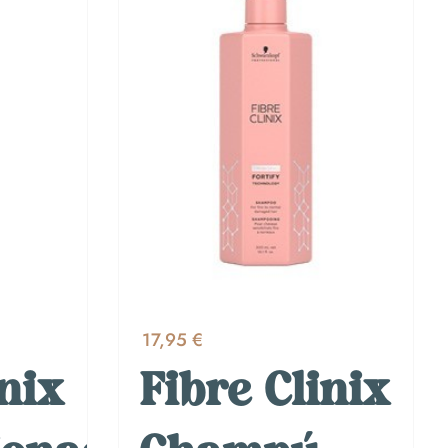
17,95 €
inix
Fibre Clinix