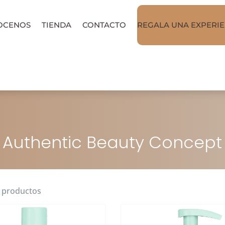
OCENOS
TIENDA
CONTACTO
REGALA UNA EXPERIE
Authentic Beauty Concept
2 productos