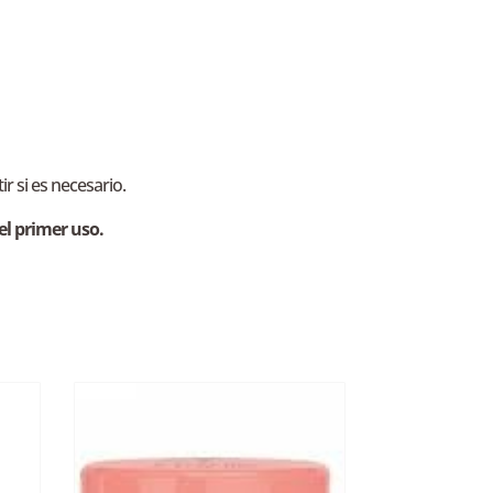
r si es necesario.
el primer uso.