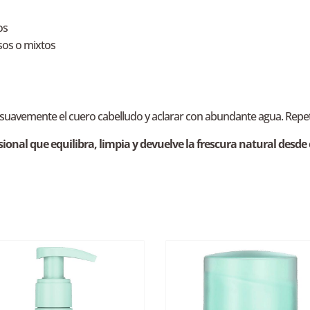
os
asos o mixtos
suavemente el cuero cabelludo y aclarar con abundante agua. Repeti
ional que equilibra, limpia y devuelve la frescura natural desde 