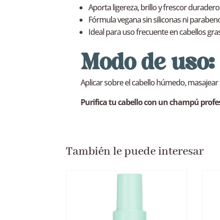
Aporta ligereza, brillo y frescor duradero
Fórmula vegana sin siliconas ni paraben
Ideal para uso frecuente en cabellos gr
Modo de uso:
Aplicar sobre el cabello húmedo, masajear 
Purifica tu cabello con un champú profes
También le puede interesar