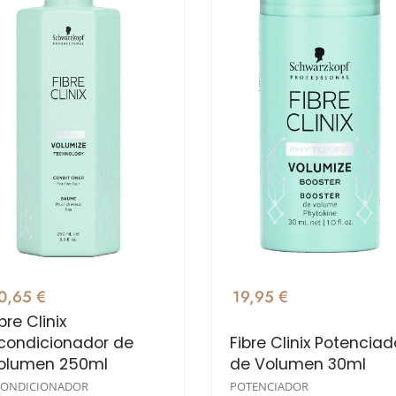
0,65 €
19,95 €
bre Clinix
condicionador de
Fibre Clinix Potenciad
olumen 250ml
de Volumen 30ml
CONDICIONADOR
POTENCIADOR