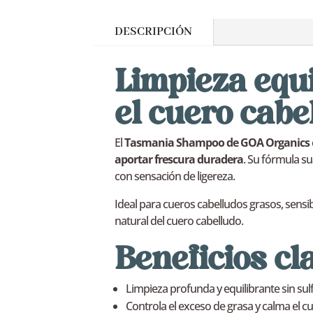
DESCRIPCIÓN
Limpieza equi
el cuero cabel
El
Tasmania Shampoo de GOA Organics
aportar frescura duradera
. Su fórmula su
con sensación de ligereza.
Ideal para cueros cabelludos grasos, sensib
natural del cuero cabelludo.
Beneficios cl
Limpieza profunda y equilibrante sin sul
Controla el exceso de grasa y calma el c