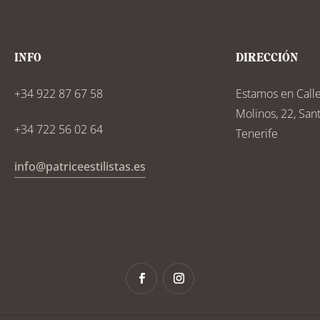
INFO
DIRECCIÓN
+34 922 87 67 58
Estamos en Call
Molinos, 22, San
+34 722 56 02 64
Tenerife
info@patriceestilistas.es