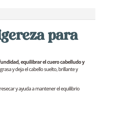
ligereza para
fundidad, equilibrar el cuero cabelludo y
rasa y deja el cabello suelto, brillante y
 resecar y ayuda a mantener el equilibrio