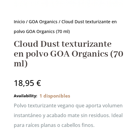
productos
Inicio
/
GOA Organics
/ Cloud Dust texturizante en
polvo GOA Organics (70 ml)
RESERVAR AHORA
Cloud Dust texturizante
en polvo GOA Organics (70
ml)
18,95
€
1 disponibles
Polvo texturizante vegano que aporta volumen
instantáneo y acabado mate sin residuos. Ideal
para raíces planas o cabellos finos.