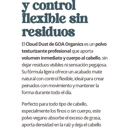
y control
flexible sin
residuos
El
Cloud Dust de GOA Organics
es un
polvo
texturizante profesional
que aporta
volumen inmediato y cuerpo al cabello
, sin
dejar residuos visibles ni sensación pegajosa.
Su fórmula ligera ofrece un acabado mate
natural con control flexible, ideal para crear
peinados con movimiento y mantener la
forma durante todo el día.
Perfecto para todo tipo de cabello,
especialmente los finos o sin cuerpo, este
polvo vegano absorbe el exceso de grasa,
aporta densidad en la raíz y deja el cabello