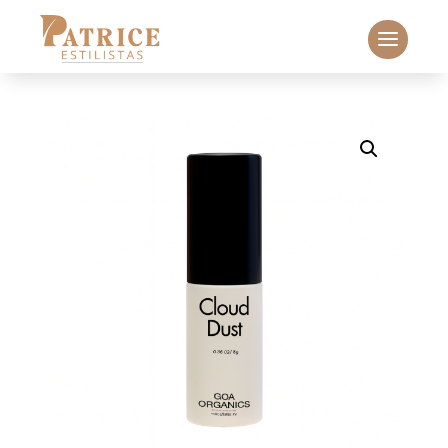
Búsqueda
de