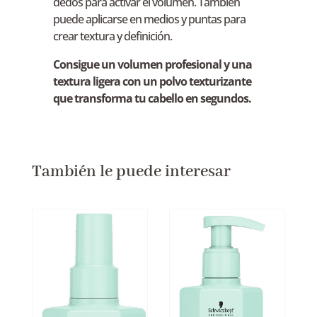
dedos para activar el volumen. También
puede aplicarse en medios y puntas para
crear textura y definición.
Consigue un volumen profesional y una
textura ligera con un polvo texturizante
que transforma tu cabello en segundos.
También le puede interesar