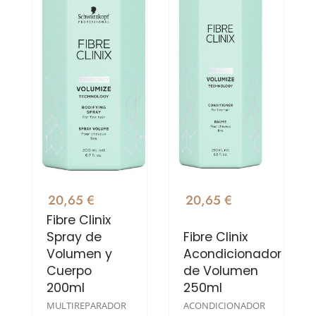
20,65 €
20,65 €
Fibre Clinix
Spray de
Fibre Clinix
Volumen y
Acondicionador
Cuerpo
de Volumen
200ml
250ml
MULTIREPARADOR
ACONDICIONADOR