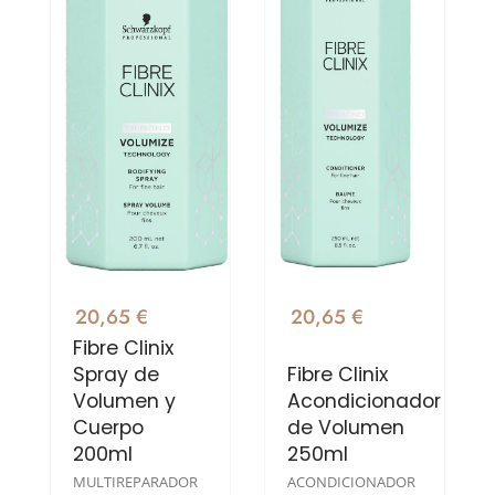
20,65 €
20,65 €
Fibre Clinix
Spray de
Fibre Clinix
Volumen y
Acondicionador
Cuerpo
de Volumen
200ml
250ml
MULTIREPARADOR
ACONDICIONADOR