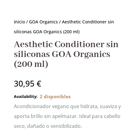
productos
Inicio
/
GOA Organics
/ Aesthetic Conditioner sin
siliconas GOA Organics (200 ml)
RESERVAR AHORA
Aesthetic Conditioner sin
siliconas GOA Organics
(200 ml)
30,95
€
2 disponibles
Acondicionador vegano que hidrata, suaviza y
aporta brillo sin apelmazar. Ideal para cabello
seco, dañado o sensibilizado.