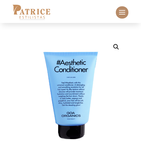
Búsqueda
de