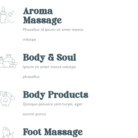
Aroma
Massage
Phasellus id ipsum sit amet massa
volutpa
Body & Soul
Ipsum sit amet massa volutpa
phasellus
Body Products
Quisque posuere sem turpis, eget
auctor purus
Foot Massage