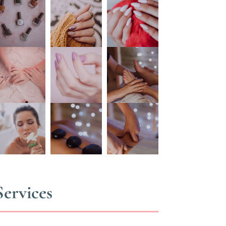
Services